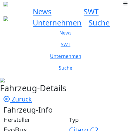
News
SWT
Unternehmen
Suche
News
SWT
Unternehmen
Suche
Fahrzeug-Details
Zurück
Fahrzeug-Info
Hersteller
Typ
EvoBus
Citaro C2