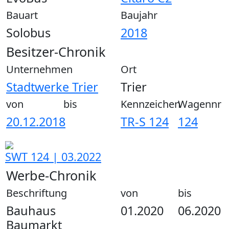
Bauart
Baujahr
Solobus
2018
Besitzer-Chronik
Unternehmen
Ort
Stadtwerke Trier
Trier
von
bis
Kennzeichen
Wagennr
20.12.2018
TR-S 124
124
SWT 124 | 03.2022
Werbe-Chronik
Beschriftung
von
bis
Bauhaus
01.2020
06.2020
Baumarkt