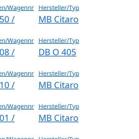
en/Wagennr
Hersteller/Typ
50 /
MB Citaro
en/Wagennr
Hersteller/Typ
08 /
DB O 405
en/Wagennr
Hersteller/Typ
10 /
MB Citaro
en/Wagennr
Hersteller/Typ
01 /
MB Citaro