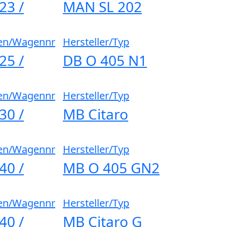
23 /
MAN SL 202
en/Wagennr
Hersteller/Typ
25 /
DB O 405 N1
en/Wagennr
Hersteller/Typ
30 /
MB Citaro
en/Wagennr
Hersteller/Typ
40 /
MB O 405 GN2
en/Wagennr
Hersteller/Typ
40 /
MB Citaro G