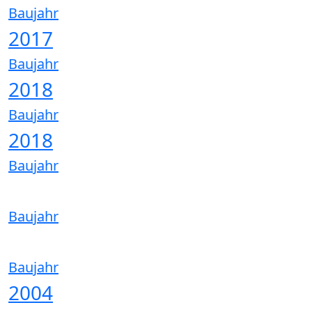
Baujahr
2017
Baujahr
2018
Baujahr
2018
Baujahr
Baujahr
Baujahr
2004