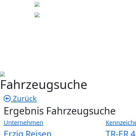
Fahrzeugsuche
Zurück
Ergebnis Fahrzeugsuche
Unternehmen
Kennzeich
Erzig Reisen
TR-ER 