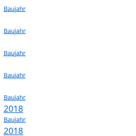
Baujahr
Baujahr
Baujahr
Baujahr
Baujahr
2018
Baujahr
2018