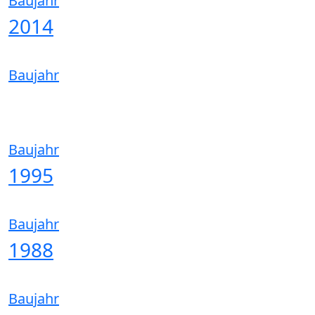
Baujahr
2014
Baujahr
Baujahr
1995
Baujahr
1988
Baujahr