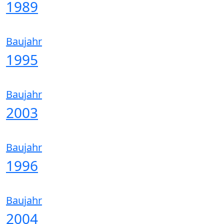
1989
Baujahr
1995
Baujahr
2003
Baujahr
1996
Baujahr
2004