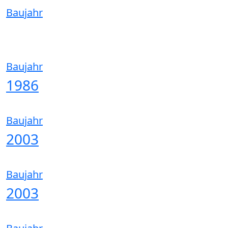
Baujahr
Baujahr
1986
Baujahr
2003
Baujahr
2003