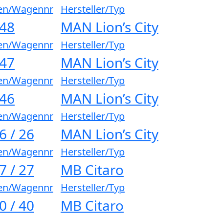
en/Wagennr
Hersteller/Typ
148
MAN Lion’s City
en/Wagennr
Hersteller/Typ
147
MAN Lion’s City
en/Wagennr
Hersteller/Typ
146
MAN Lion’s City
en/Wagennr
Hersteller/Typ
6 / 26
MAN Lion’s City
en/Wagennr
Hersteller/Typ
7 / 27
MB Citaro
en/Wagennr
Hersteller/Typ
0 / 40
MB Citaro