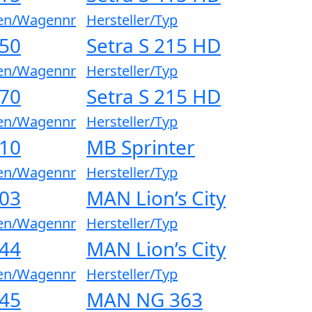
en/Wagennr
Hersteller/Typ
150
Setra S 215 HD
en/Wagennr
Hersteller/Typ
270
Setra S 215 HD
en/Wagennr
Hersteller/Typ
410
MB Sprinter
en/Wagennr
Hersteller/Typ
303
MAN Lion’s City
en/Wagennr
Hersteller/Typ
144
MAN Lion’s City
en/Wagennr
Hersteller/Typ
145
MAN NG 363