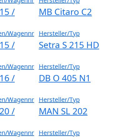
en/Wagennr
Hersteller/Typ
15 /
MB Citaro C2
en/Wagennr
Hersteller/Typ
15 /
Setra S 215 HD
en/Wagennr
Hersteller/Typ
16 /
DB O 405 N1
en/Wagennr
Hersteller/Typ
20 /
MAN SL 202
en/Wagennr
Hersteller/Typ