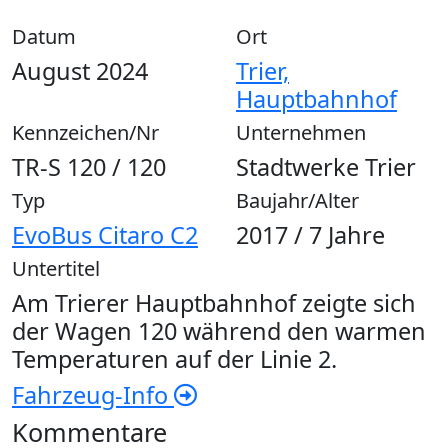
Datum
Ort
August 2024
Trier,
Hauptbahnhof
Kennzeichen/Nr
Unternehmen
TR-S 120 / 120
Stadtwerke Trier
Typ
Baujahr/Alter
EvoBus Citaro C2
2017 / 7 Jahre
Untertitel
Am Trierer Hauptbahnhof zeigte sich
der Wagen 120 während den warmen
Temperaturen auf der Linie 2.
Fahrzeug-Info
Kommentare